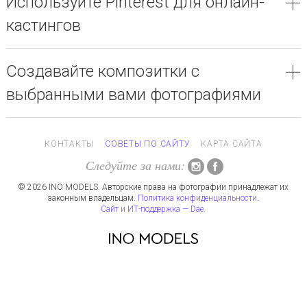
Используйте Pinterest для онлайн-
кастингов
Создавайте композитки с
выбранными вами фотографиями
КОНТАКТЫ
СОВЕТЫ ПО САЙТУ
КАРТА САЙТА
Следуйте за нами:
© 2026 INO MODELS. Авторские права на фотографии принадлежат их
законным владельцам.
Политика конфиденциальности
.
Сайт и ИТ-поддержка — Dae
.