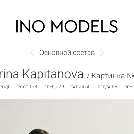
Основной состав
rina Kapitanova
/ Картинка 
174
79
60
88
РОДЕ
РОСТ
ГРУДЬ
ТАЛИЯ
БЕДРА
ОБУ