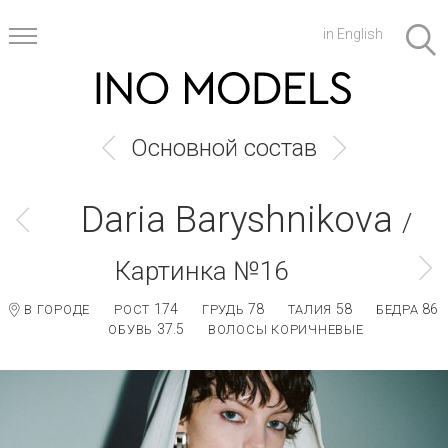
in English
Основной состав
Daria Baryshnikova
/
Картинка №16
174
78
58
86
В ГОРОДЕ
РОСТ
ГРУДЬ
ТАЛИЯ
БЕДРА
37.5
ОБУВЬ
ВОЛОСЫ КОРИЧНЕВЫЕ