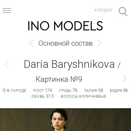
in English
Основной состав
Daria Baryshnikova
/
Картинка №9
174
78
58
86
В ГОРОДЕ
РОСТ
ГРУДЬ
ТАЛИЯ
БЕДРА
37.5
ОБУВЬ
ВОЛОСЫ КОРИЧНЕВЫЕ