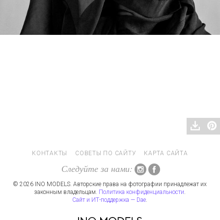
КОНТАКТЫ
СОВЕТЫ ПО САЙТУ
КАРТА САЙТА
Следуйте за нами:
© 2026 INO MODELS. Авторские права на фотографии принадлежат их
законным владельцам.
Политика конфиденциальности
.
Сайт и ИТ-поддержка — Dae
.