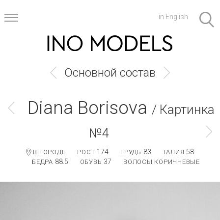
in English
Основной состав
Diana Borisova
/ Картинка
№4
174
83
58
В ГОРОДЕ
РОСТ
ГРУДЬ
ТАЛИЯ
88.5
37
БЕДРА
ОБУВЬ
ВОЛОСЫ КОРИЧНЕВЫЕ