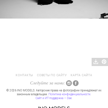
КОНТАКТЫ
СОВЕТЫ ПО САЙТУ
КАРТА САЙТА
Следуйте за нами:
© 2026 INO MODELS. Авторские права на фотографии принадлежат их
законным владельцам.
Политика конфиденциальности
.
Сайт и ИТ-поддержка — Dae
.