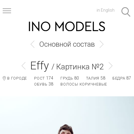
in English
Основной состав
Effy
/ Картинка №2
174
80
58
87
В ГОРОДЕ
РОСТ
ГРУДЬ
ТАЛИЯ
БЕДРА
38
ОБУВЬ
ВОЛОСЫ КОРИЧНЕВЫЕ