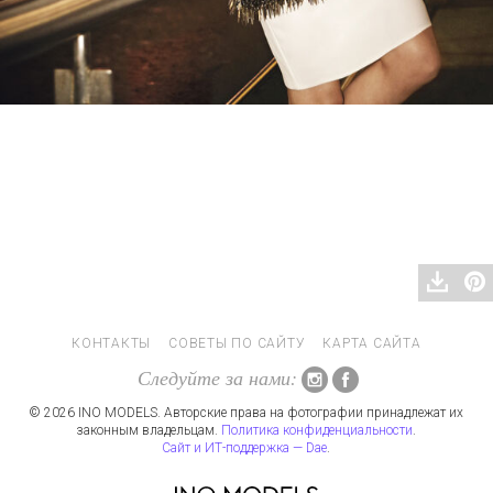
КОНТАКТЫ
СОВЕТЫ ПО САЙТУ
КАРТА САЙТА
Следуйте за нами:
© 2026 INO MODELS. Авторские права на фотографии принадлежат их
законным владельцам.
Политика конфиденциальности
.
Сайт и ИТ-поддержка — Dae
.