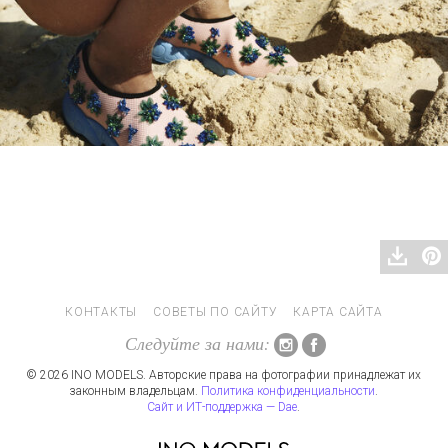
КОНТАКТЫ
СОВЕТЫ ПО САЙТУ
КАРТА САЙТА
Следуйте за нами:
© 2026 INO MODELS. Авторские права на фотографии принадлежат их
законным владельцам.
Политика конфиденциальности
.
Сайт и ИТ-поддержка — Dae
.