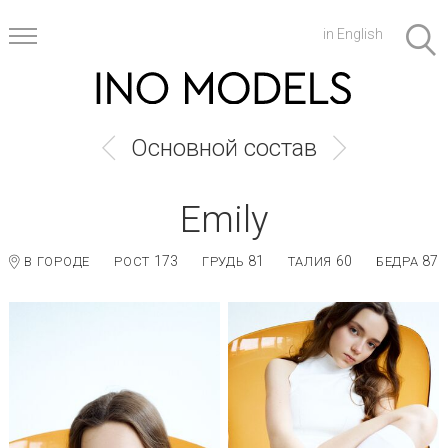
in English
Основной состав
Emily
173
81
60
87
В ГОРОДЕ
РОСТ
ГРУДЬ
ТАЛИЯ
БЕДРА