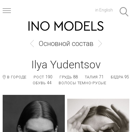
in English
Основной состав
Ilya Yudentsov
190
88
71
95
В ГОРОДЕ
РОСТ
ГРУДЬ
ТАЛИЯ
БЕДРА
44
ОБУВЬ
ВОЛОСЫ ТЕМНО-РУСЫЕ