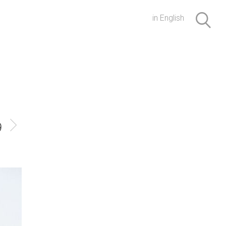
in English
9