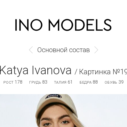
Основной состав
Katya Ivanova
/ Картинка №1
178
83
61
88
39
РОСТ
ГРУДЬ
ТАЛИЯ
БЕДРА
ОБУВЬ