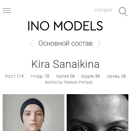
in English
Основной состав
Kira Sanaikina
174
78
58
89
38
РОСТ
ГРУДЬ
ТАЛИЯ
БЕДРА
ОБУВЬ
ВОЛОСЫ ТЕМНО-РУСЫЕ