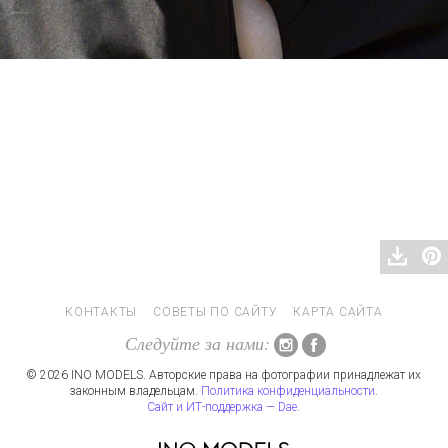
КОНТАКТЫ
СОВЕТЫ ПО САЙТУ
КАРТА САЙТА
Следуйте за нами:
© 2026 INO MODELS. Авторские права на фотографии принадлежат их
законным владельцам.
Политика конфиденциальности
.
Сайт и ИТ-поддержка — Dae
.