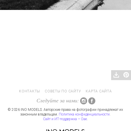
КОНТАКТЫ
СОВЕТЫ ПО САЙТУ
КАРТА САЙТА
Следуйте за нами:
© 2026 INO MODELS. Авторские права на фотографии принадлежат их
законным владельцам.
Политика конфиденциальности
.
Сайт и ИТ-поддержка — Dae
.