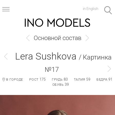
in English
Основной состав
Lera Sushkova
/ Картинка
№17
175
83
59
91
В ГОРОДЕ
РОСТ
ГРУДЬ
ТАЛИЯ
БЕДРА
39
ОБУВЬ