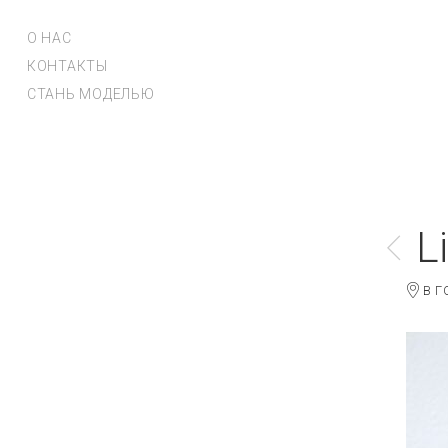
О НАС
КОНТАКТЫ
СТАНЬ МОДЕЛЬЮ
L
В Г