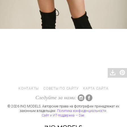
КОНТАКТЫ
СОВЕТЫ ПО САЙТУ
КАРТА САЙТА
Следуйте за нами:
© 2026 INO MODELS. Авторские права на фотографии принадлежат их
законным владельцам.
Политика конфиденциальности
.
Сайт и ИТ-поддержка — Dae
.