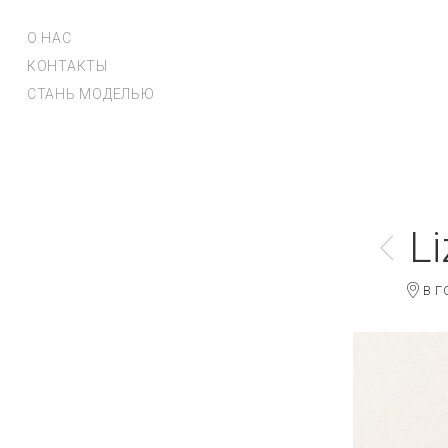
О НАС
КОНТАКТЫ
СТАНЬ МОДЕЛЬЮ
L
В Г