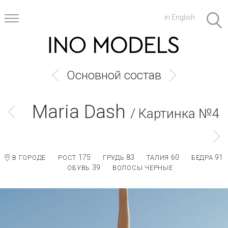
in English
Основной состав
Maria Dash
/ Картинка №4
175
83
60
91
В ГОРОДЕ
РОСТ
ГРУДЬ
ТАЛИЯ
БЕДРА
39
ОБУВЬ
ВОЛОСЫ ЧЕРНЫЕ