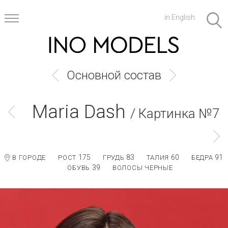
in English
Основной состав
Maria Dash
/ Картинка №7
175
83
60
91
В ГОРОДЕ
РОСТ
ГРУДЬ
ТАЛИЯ
БЕДРА
39
ОБУВЬ
ВОЛОСЫ ЧЕРНЫЕ