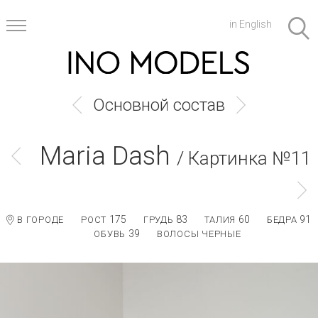
in English
Основной состав
Maria Dash
/ Картинка №11
175
83
60
91
В ГОРОДЕ
РОСТ
ГРУДЬ
ТАЛИЯ
БЕДРА
39
ОБУВЬ
ВОЛОСЫ ЧЕРНЫЕ