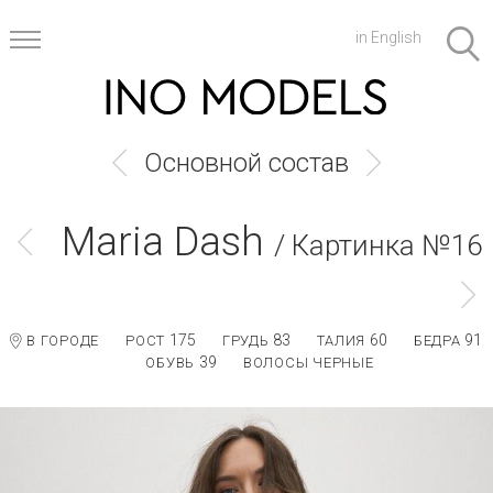
in English
Основной состав
Maria Dash
/ Картинка №16
175
83
60
91
В ГОРОДЕ
РОСТ
ГРУДЬ
ТАЛИЯ
БЕДРА
39
ОБУВЬ
ВОЛОСЫ ЧЕРНЫЕ