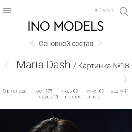
in English
Основной состав
Maria Dash
/ Картинка №18
175
83
60
91
В ГОРОДЕ
РОСТ
ГРУДЬ
ТАЛИЯ
БЕДРА
39
ОБУВЬ
ВОЛОСЫ ЧЕРНЫЕ