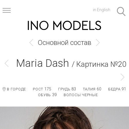
in English
Основной состав
Maria Dash
/ Картинка №20
175
83
60
91
В ГОРОДЕ
РОСТ
ГРУДЬ
ТАЛИЯ
БЕДРА
39
ОБУВЬ
ВОЛОСЫ ЧЕРНЫЕ