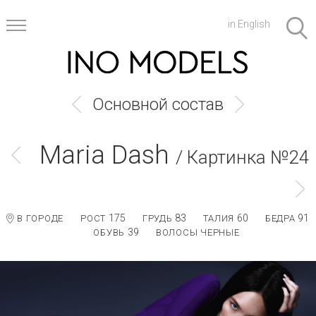
in English
Основной состав
Maria Dash
/ Картинка №24
175
83
60
91
В ГОРОДЕ
РОСТ
ГРУДЬ
ТАЛИЯ
БЕДРА
39
ОБУВЬ
ВОЛОСЫ ЧЕРНЫЕ