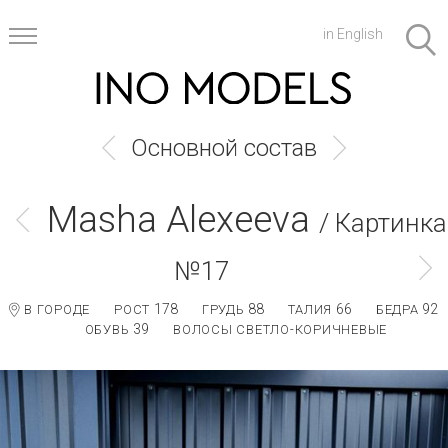
in English
Основной состав
Masha Alexeeva
/ Картинка
№17
178
88
66
92
В ГОРОДЕ
РОСТ
ГРУДЬ
ТАЛИЯ
БЕДРА
39
ОБУВЬ
ВОЛОСЫ СВЕТЛО-КОРИЧНЕВЫЕ