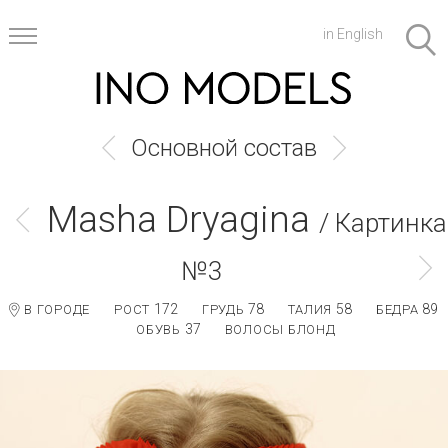
in English
Основной состав
Masha Dryagina
/ Картинка
№3
172
78
58
89
В ГОРОДЕ
РОСТ
ГРУДЬ
ТАЛИЯ
БЕДРА
37
ОБУВЬ
ВОЛОСЫ БЛОНД