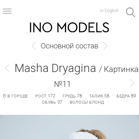
in English
Основной состав
Masha Dryagina
/ Картинка
№11
172
78
58
89
В ГОРОДЕ
РОСТ
ГРУДЬ
ТАЛИЯ
БЕДРА
37
ОБУВЬ
ВОЛОСЫ БЛОНД