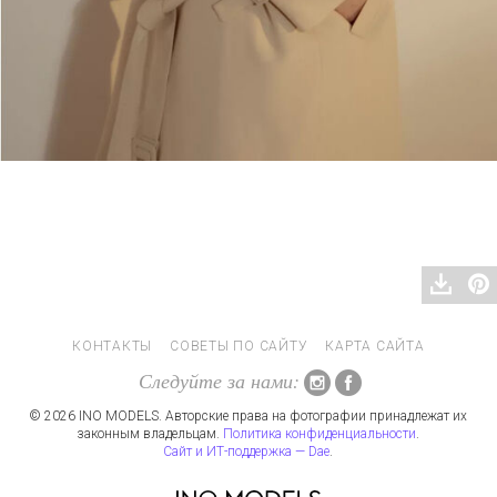
КОНТАКТЫ
СОВЕТЫ ПО САЙТУ
КАРТА САЙТА
Следуйте за нами:
© 2026 INO MODELS. Авторские права на фотографии принадлежат их
законным владельцам.
Политика конфиденциальности
.
Сайт и ИТ-поддержка — Dae
.