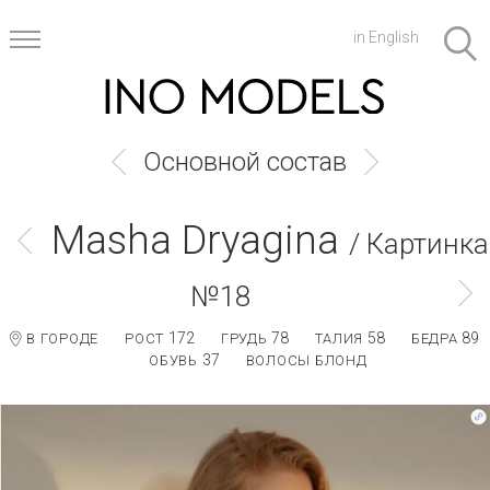
in English
Основной состав
Masha Dryagina
/ Картинка
№18
172
78
58
89
В ГОРОДЕ
РОСТ
ГРУДЬ
ТАЛИЯ
БЕДРА
37
ОБУВЬ
ВОЛОСЫ БЛОНД