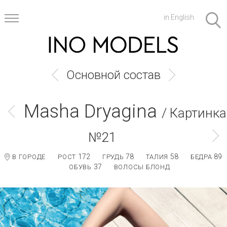
in English
Основной состав
Masha Dryagina
/ Картинка
№21
172
78
58
89
В ГОРОДЕ
РОСТ
ГРУДЬ
ТАЛИЯ
БЕДРА
37
ОБУВЬ
ВОЛОСЫ БЛОНД