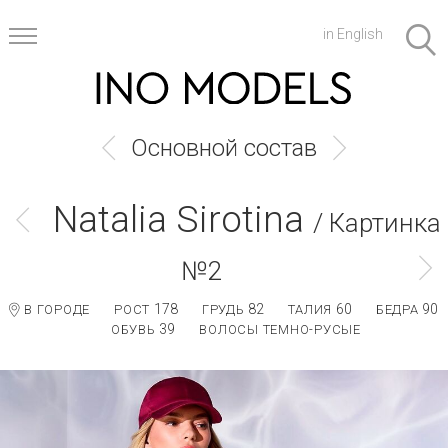
in English
Основной состав
Natalia Sirotina
/ Картинка
№2
178
82
60
90
В ГОРОДЕ
РОСТ
ГРУДЬ
ТАЛИЯ
БЕДРА
39
ОБУВЬ
ВОЛОСЫ ТЕМНО-РУСЫЕ