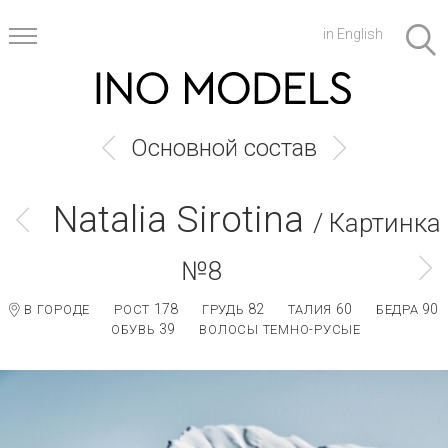
in English
Основной состав
Natalia Sirotina
/ Картинка
№8
178
82
60
90
В ГОРОДЕ
РОСТ
ГРУДЬ
ТАЛИЯ
БЕДРА
39
ОБУВЬ
ВОЛОСЫ ТЕМНО-РУСЫЕ