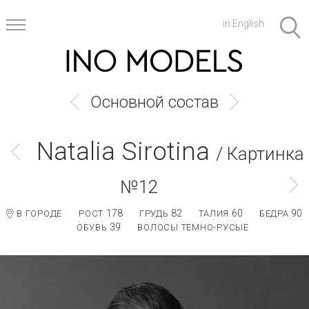
in English
Основной состав
Natalia Sirotina
/ Картинка
№12
178
82
60
90
В ГОРОДЕ
РОСТ
ГРУДЬ
ТАЛИЯ
БЕДРА
39
ОБУВЬ
ВОЛОСЫ ТЕМНО-РУСЫЕ