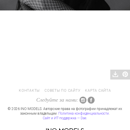
КОНТАКТЫ
СОВЕТЫ ПО САЙТУ
КАРТА САЙТА
Следуйте за нами:
© 2026 INO MODELS. Авторские права на фотографии принадлежат их
законным владельцам.
Политика конфиденциальности
.
Сайт и ИТ-поддержка — Dae
.