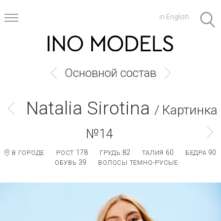
in English
Основной состав
Natalia Sirotina
/ Картинка
№14
178
82
60
90
В ГОРОДЕ
РОСТ
ГРУДЬ
ТАЛИЯ
БЕДРА
39
ОБУВЬ
ВОЛОСЫ ТЕМНО-РУСЫЕ