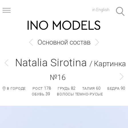
in English
Основной состав
Natalia Sirotina
/ Картинка
№16
178
82
60
90
В ГОРОДЕ
РОСТ
ГРУДЬ
ТАЛИЯ
БЕДРА
39
ОБУВЬ
ВОЛОСЫ ТЕМНО-РУСЫЕ