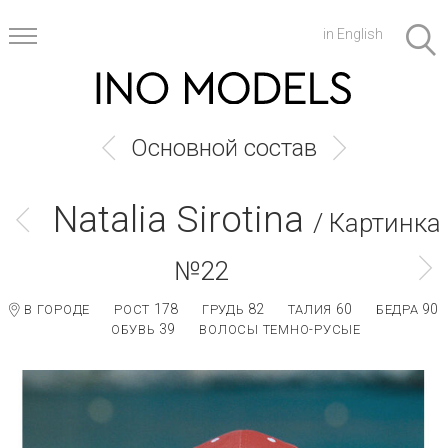
in English
Основной состав
Natalia Sirotina
/ Картинка
№22
178
82
60
90
В ГОРОДЕ
РОСТ
ГРУДЬ
ТАЛИЯ
БЕДРА
39
ОБУВЬ
ВОЛОСЫ ТЕМНО-РУСЫЕ