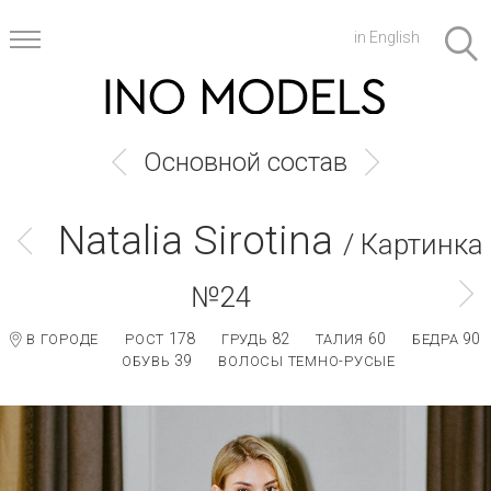
in English
Основной состав
Natalia Sirotina
/ Картинка
№24
178
82
60
90
В ГОРОДЕ
РОСТ
ГРУДЬ
ТАЛИЯ
БЕДРА
39
ОБУВЬ
ВОЛОСЫ ТЕМНО-РУСЫЕ