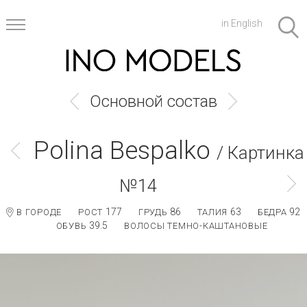
in English
Основной состав
Polina Bespalko
/ Картинка
№14
177
86
63
92
В ГОРОДЕ
РОСТ
ГРУДЬ
ТАЛИЯ
БЕДРА
39.5
ОБУВЬ
ВОЛОСЫ ТЕМНО-КАШТАНОВЫЕ