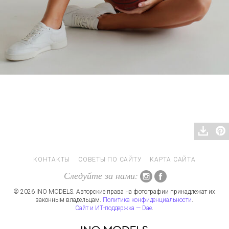
КОНТАКТЫ
СОВЕТЫ ПО САЙТУ
КАРТА САЙТА
Следуйте за нами:
© 2026 INO MODELS. Авторские права на фотографии принадлежат их
законным владельцам.
Политика конфиденциальности
.
Сайт и ИТ-поддержка — Dae
.