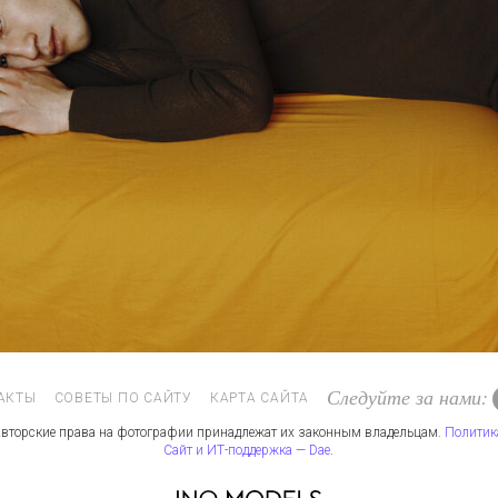
Следуйте за нами:
АКТЫ
СОВЕТЫ ПО САЙТУ
КАРТА САЙТА
вторские права на фотографии принадлежат их законным владельцам.
Политик
Сайт и ИТ-поддержка — Dae
.