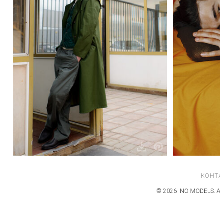
КОНТ
© 2026 INO MODELS. А