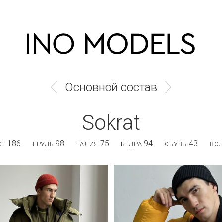
Основной состав
Sokrat
186
98
75
94
43
СТ
ГРУДЬ
ТАЛИЯ
БЕДРА
ОБУВЬ
ВО