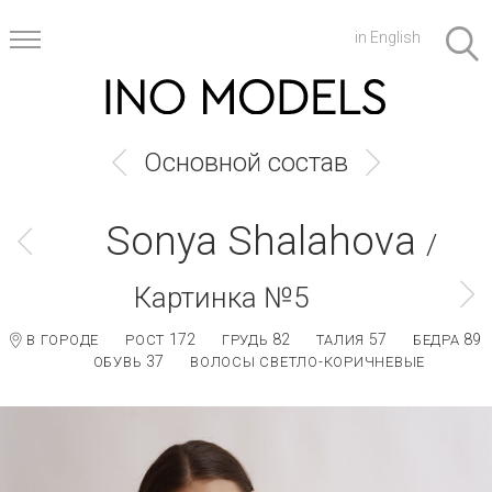
in English
Основной состав
Sonya Shalahova
/
Картинка №5
172
82
57
89
В ГОРОДЕ
РОСТ
ГРУДЬ
ТАЛИЯ
БЕДРА
37
ОБУВЬ
ВОЛОСЫ СВЕТЛО-КОРИЧНЕВЫЕ