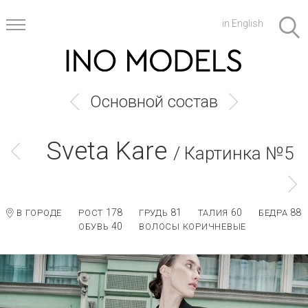
in English
Основной состав
Sveta Kare
/ Картинка №5
178
81
60
88
В ГОРОДЕ
РОСТ
ГРУДЬ
ТАЛИЯ
БЕДРА
40
ОБУВЬ
ВОЛОСЫ КОРИЧНЕВЫЕ