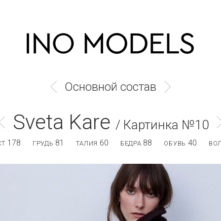
Основной состав
Sveta Kare
/ Картинка №10
178
81
60
88
40
СТ
ГРУДЬ
ТАЛИЯ
БЕДРА
ОБУВЬ
ВО