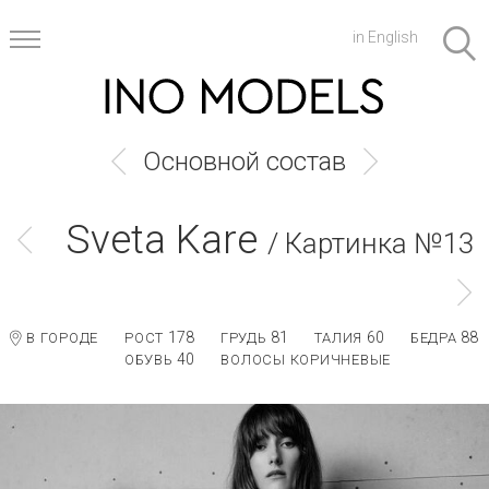
in English
Основной состав
Sveta Kare
/ Картинка №13
178
81
60
88
В ГОРОДЕ
РОСТ
ГРУДЬ
ТАЛИЯ
БЕДРА
40
ОБУВЬ
ВОЛОСЫ КОРИЧНЕВЫЕ