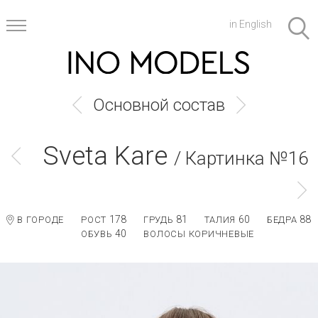
in English
Основной состав
Sveta Kare
/ Картинка №16
178
81
60
88
В ГОРОДЕ
РОСТ
ГРУДЬ
ТАЛИЯ
БЕДРА
40
ОБУВЬ
ВОЛОСЫ КОРИЧНЕВЫЕ