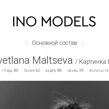
Основной состав
vetlana Maltseva
/ Картинка
80
62
88
39
ГРУДЬ
ТАЛИЯ
БЕДРА
ОБУВЬ
ВОЛОСЫ ТЕ