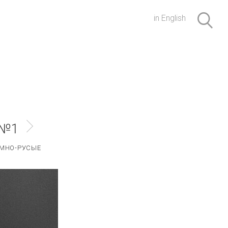
in English
 №1
МНО-РУСЫЕ