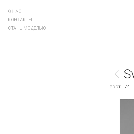
О НАС
КОНТАКТЫ
СТАНЬ МОДЕЛЬЮ
S
174
РОСТ