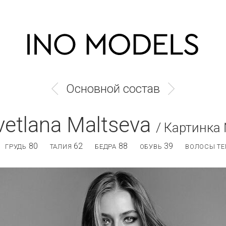
Основной состав
vetlana Maltseva
/ Картинка
80
62
88
39
ГРУДЬ
ТАЛИЯ
БЕДРА
ОБУВЬ
ВОЛОСЫ ТЕ