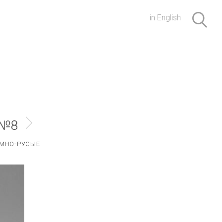
in English
 №8
МНО-РУСЫЕ