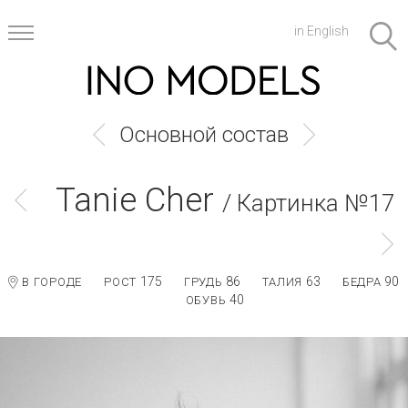
in English
Основной состав
Tanie Cher
/ Картинка №17
175
86
63
90
В ГОРОДЕ
РОСТ
ГРУДЬ
ТАЛИЯ
БЕДРА
40
ОБУВЬ