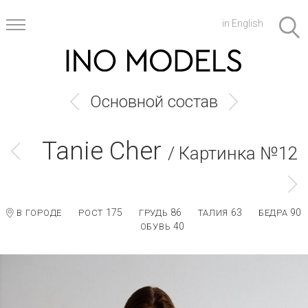
in English
Основной состав
Tanie Cher
/ Картинка №12
175
86
63
90
В ГОРОДЕ
РОСТ
ГРУДЬ
ТАЛИЯ
БЕДРА
40
ОБУВЬ