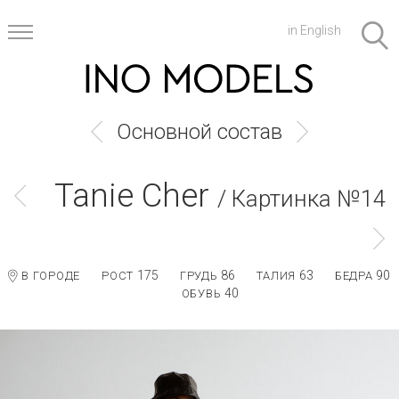
in English
Основной состав
Tanie Cher
/ Картинка №14
175
86
63
90
В ГОРОДЕ
РОСТ
ГРУДЬ
ТАЛИЯ
БЕДРА
40
ОБУВЬ